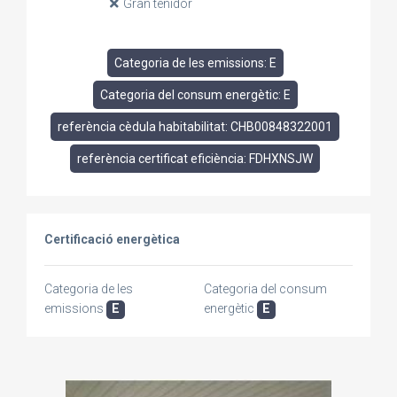
Gran tenidor
Categoria de les emissions: E
Categoria del consum energètic: E
referència cèdula habitabilitat: CHB00848322001
referència certificat eficiència: FDHXNSJW
Certificació energètica
Categoria de les
Categoria del consum
emissions
E
energètic
E