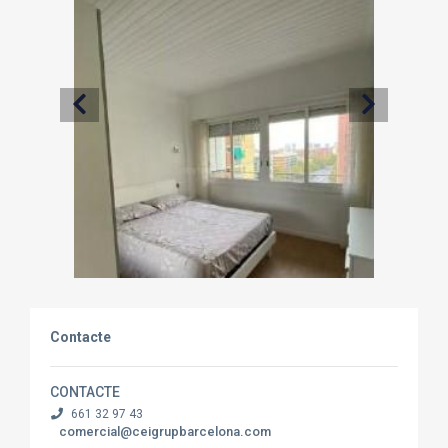
Contacte
CONTACTE
661 32 97 43
comercial@ceigrupbarcelona.com