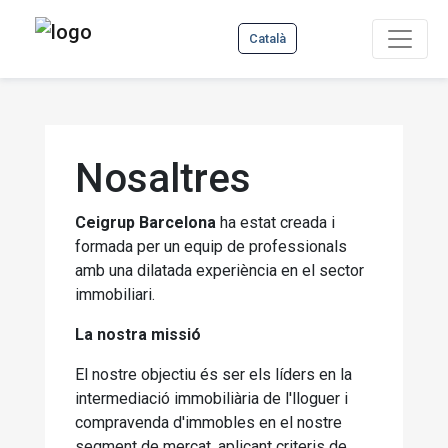
Català
Nosaltres
Ceigrup Barcelona
ha estat creada i
formada per un equip de professionals
amb una dilatada experiència en el sector
immobiliari.
La nostra missió
El nostre objectiu és ser els líders en la
intermediació immobiliària de l'lloguer i
compravenda d'immobles en el nostre
segment de mercat, aplicant criteris de