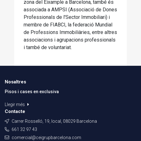
zona del Eixample a Barcelona, ​​també és
associada a AMPSI (Associació de Dones
Professionals de l'Sector Immobiliari) i
membre de FIABCI, la federació Mundial
de Professions Immobiliàries, entre altres
associacions i agrupacions professionals
i també de voluntariat.
Nosaltres
Pisos i cases en exclusiva
Llegir més
Contacte
Carrer Rosselló, 19, local, 08029 Barcelona
661 32 97 43
comercial@ceigrupbarcelona.com