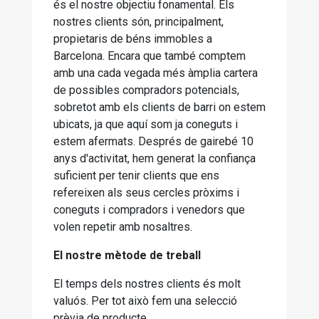
és el nostre objectiu fonamental. Els
nostres clients són, principalment,
propietaris de béns immobles a
Barcelona. Encara que també comptem
amb una cada vegada més àmplia cartera
de possibles compradors potencials,
sobretot amb els clients de barri on estem
ubicats, ja que aquí som ja coneguts i
estem afermats. Després de gairebé 10
anys d'activitat, hem generat la confiança
suficient per tenir clients que ens
refereixen als seus cercles pròxims i
coneguts i compradors i venedors que
volen repetir amb nosaltres.
El nostre mètode de treball
El temps dels nostres clients és molt
valuós. Per tot això fem una selecció
prèvia de producte.