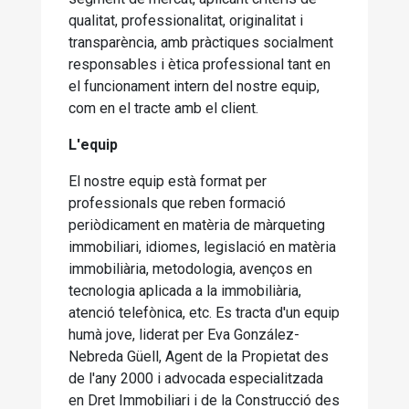
qualitat, professionalitat, originalitat i
transparència, amb pràctiques socialment
responsables i ètica professional tant en
el funcionament intern del nostre equip,
com en el tracte amb el client.
L'equip
El nostre equip està format per
professionals que reben formació
periòdicament en matèria de màrqueting
immobiliari, idiomes, legislació en matèria
immobiliària, metodologia, avenços en
tecnologia aplicada a la immobiliària,
atenció telefònica, etc. Es tracta d'un equip
humà jove, liderat per Eva González-
Nebreda Güell, Agent de la Propietat des
de l'any 2000 i advocada especialitzada
en Dret Immobiliari i de la Construcció des