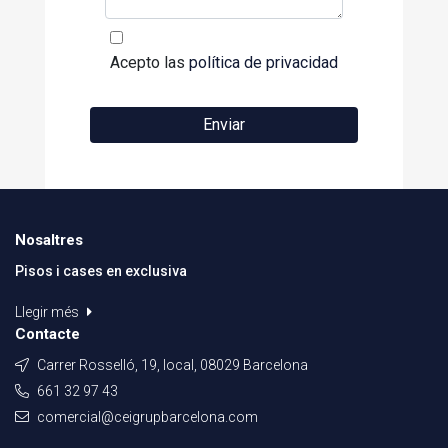
Acepto las
política de privacidad
Enviar
Nosaltres
Pisos i cases en exclusiva
Llegir més
Contacte
Carrer Rosselló, 19, local, 08029 Barcelona
661 32 97 43
comercial@ceigrupbarcelona.com