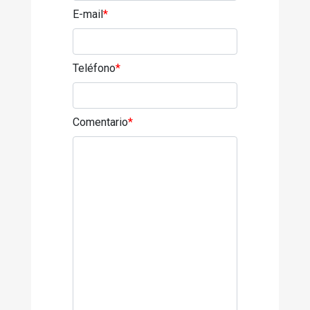
E-mail
*
Teléfono
*
Comentario
*