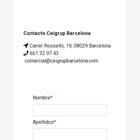
Contacto Ceigrup Barcelona
Carrer Rosselló, 19, 08029 Barcelona
661 32 97 43
comercial@ceigrupbarcelona.com
Nombre
*
Apellidos
*